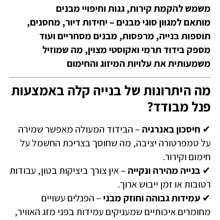
משמש להקמת קירות, גגות וחיפויי מבנים
מותאם למגוון סוגי מבנים – יחידות דיור, מחסנים,
תוספות בנייה, מרפסות, מבנים מסחריים ועוד
מספק בידוד תרמי ואקוסטי מצוין, מה שמוזיל
משמעותית את עלויות המיזוג והחימום
מה היתרונות של בנייה קלה באמצעות
פנל מבודד?
✔
חיסכון באנרגיה
– הבידוד המעולה מאפשר שמירה
על טמפרטורה יציבה, מה שחוסך בצריכת החשמל על
חימום וקירור.
✔
בנייה מהירה ונקייה
– אין צורך ביציקות בטון, עבודות
רטובות או זמן ייבוש ארוך.
✔
עמידות גבוהה וחוזק מבני
– הפנלים עשויים
מחומרים איכותיים שמעניקים עמידות בפני מזג האוויר,