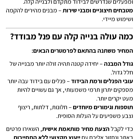
ומפעלים שנדרשים לבידוד מתקדם ולבנייה קלה.
מטבחים חיצוניים ומבני שירות
– מבנים מהירים להקמה
ושימוש מיידי.
כמה עולה בנייה קלה עם פנל מבודד?
המחיר משתנה בהתאם לפרמטרים הבאים:
גודל המבנה
– יחידה קטנה תהיה זולה יותר מבנייה של
חלל גדול.
עובי הפנלים ורמת הבידוד
– פנלים עם בידוד עבה יותר
מספקים יתרון תרמי משמעותי, אך גם עשויים להיות
מעט יקרים יותר.
תוספות וגימורים מיוחדים
– חלונות, דלתות, ריצוף
וצבע משפיעים על העלות הסופית.
כדי לקבל
הצעת מחיר מותאמת אישית
, השאירו פרטים
באתר ונחזור אליכם עם
ייעוץ מקצועי ללא התחייבות
.