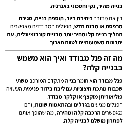
בנייה מהיר, נקי וחסכוני באנרגיה
.
בין אם מדובר
ביחידת דיור, תוספת בנייה, סגירת
מרפסת או מבנה חדש
, הפנלים המבודדים מאפשרים
תהליך בנייה קל ומהיר יותר מבנייה קונבנציונלית, עם
יתרונות משמעותיים לטווח הארוך
.
מה זה פנל מבודד ואיך הוא משמש
בבנייה קלה?
פנל מבודד
הוא חומר בנייה מתקדם המורכב
משתי
שכבות מתכת חיצוניות
עם
ליבת בידוד פנימית
העשויה
פוליאוריתן מוקצף או קלקר מבודד
.
הפנלים מגיעים
בגדלים ובהתאמות שונות
, והם
מאפשרים
הרכבה קלה ומהירה
, מה שהופך אותם
לפתרון מושלם לבנייה קלה
.