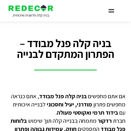
קבלן בניה קלה
תוספת בניה קלה
מחסן פנל מבודד
בנייה קלה יחידת דיור
בניה קלה פנל מבודד –
הפתרון המתקדם לבנייה
אם אתם מחפשים
בניה קלה פנל מבודד
, אתם כנראה
מחפשים פתרון
מודרני, יעיל וחסכוני
לבנייה איכותית
עם
בידוד תרמי ואקוסטי מעולה
.
חברת
רדקור
מתמחה בבנייה קלה תוך שימוש
בלוחות
פנל מבודד
המספקים
חוזק, עמידות גבוהה ופתרון