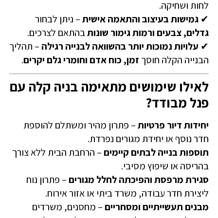
לחות ושחיקה.
✔
גמישות בעיצוב והתאמה אישית
– ניתן לבחור
גדלים, צבעים ורמות גימור שונות
בהתאם לצרכים.
✔
עלויות נמוכות יותר בהשוואה לבנייה רגילה
– תהליך
הבנייה הקלה חוסך
זמן, כוח אדם וחומרי גלם יקרים
.
לאילו שימושים מתאימה בניה קלה עם
פנל מבודד?
יחידות דיור פרטיות
– פתרון מהיר ומשתלם להוספת
חדר נוסף או יחידת מגורים נפרדת.
תוספות בנייה לבתים קיימים
– הרחבת הבית ללא צורך
בהריסה או שיפוץ מסיבי.
סגירת מרפסת והפיכתה לחלל מגורים
– פתרון נוח
ליצירת חדר עבודה, משרד ביתי או אזור אירוח.
מבנים תעשייתיים ומסחריים
– מחסנים, משרדים